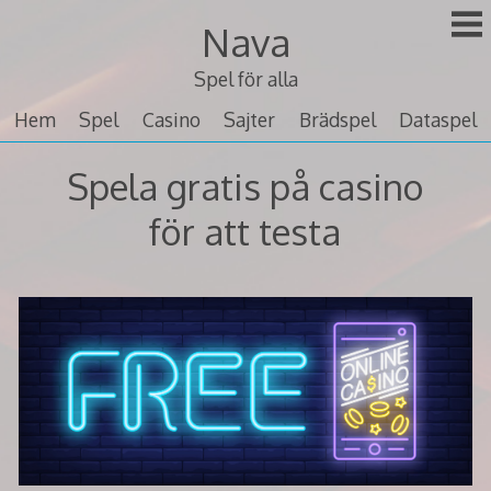
Skip
Nava
to
content
Spel för alla
Hem
Spel
Casino
Sajter
Brädspel
Dataspel
Spela gratis på casino
för att testa